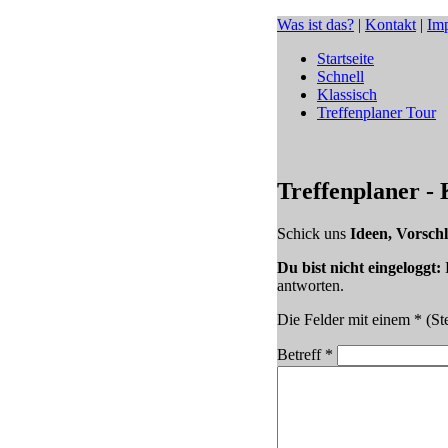
Was ist das?
|
Kontakt
|
Im
Startseite
Schnell
Klassisch
Treffenplaner Tour
Treffenplaner -
Schick uns
Ideen, Vorsch
Du bist nicht eingeloggt:
D
antworten.
Die Felder mit einem * (Ste
Betreff *