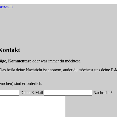
pressum
 Kontakt
läge, Kommentare
oder was immer du möchtest.
as heißt deine Nachricht ist anonym, außer du möchtest uns deine E-
rnchen) sind erforderlich.
Deine E-Mail
Nachricht *