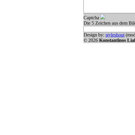
Captcha
Die 5 Zeichen aus dem Bil
Design by:
styleshout
(modi
© 2026
Konstantinos Lial